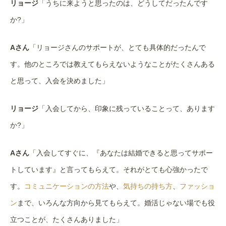
リョージ
「うちに来ようと思ったのは、どうしてだったんです
か?」
Aさん
「リョージさんのサポートが、とても具体的だったんで
す。他のところでは教えてもらえないようなことがたくさんある
と思って、入会を決めました」
リョージ
「入会してから、印象に残っていることって、あります
か?」
Aさん
「入会してすぐに、『あなたは結婚できると思ってサポー
トしています』と言ってもらえて。それがとても心強かったで
す。
コミュニケーションの方法
や、
気持ちの持ち方
、
ファッショ
ン
まで、いろんな方向から見てもらえて。婚活じゃない場でも役
立つことが、たくさんありました」