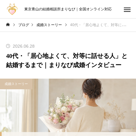
東京青山の結婚相談所まりなび｜全国オンライン対応
ブログ
成婚ストーリー
40代・「居心地よくて、対等に話せる人」と結婚するまで｜まりなび成婚インタビュー
2026.06.28
40代・「居心地よくて、対等に話せる人」と
結婚するまで｜まりなび成婚インタビュー
成婚ストーリー