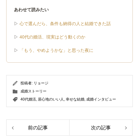
あわせて読みたい
▷
心で選んだら、条件も納得の人と結婚できた話
▷
40代の婚活、現実はどう動くのか
▷
「もう、やめようかな」と思った夜に
投稿者:
リョージ
成婚ストーリー
40代婚活
,
居心地のいい人
,
幸せな結婚
,
成婚インタビュー
前の記事
次の記事