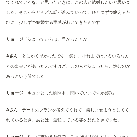
てくれているな、と思ったときに、この人と結婚したいと思いま
した。そこからどんどん話が進んでいって、ひとつずつ終えるた
びに、少しずつ結婚する実感がわいてきたんです」
リョージ
「決まってからは、早かったとか」
Aさん
「とにかく早かったです（笑）。それまではいろいろな方
との出会いがあったんですけど、この人と決まったら、進むのが
あっという間でした」
リョージ
「キュンとした瞬間も、聞いていいですか(笑)」
Aさん
「デートのプランを考えてくれて、楽しませようとしてく
れているとき。あとは、運転している姿を見たときですね」
リョージ
「相手に求める条件で、これだけは譲れない、というも