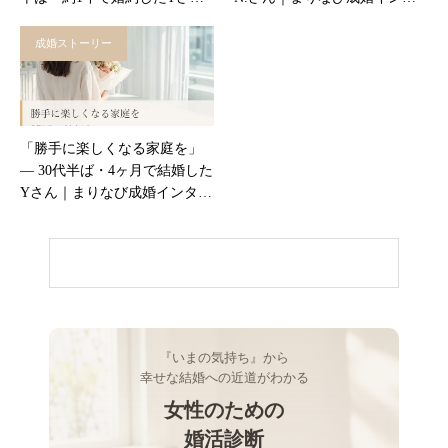
｜まりなび成婚インタビュー
ビュー
成婚ストーリー
「勝手に楽しくなる家庭を」
― 30代半ば・4ヶ月で結婚した
Yさん｜まりなび成婚インタビ
ュー
『いまの気持ち』から
幸せな結婚への近道がわかる
女性のための
婚活診断