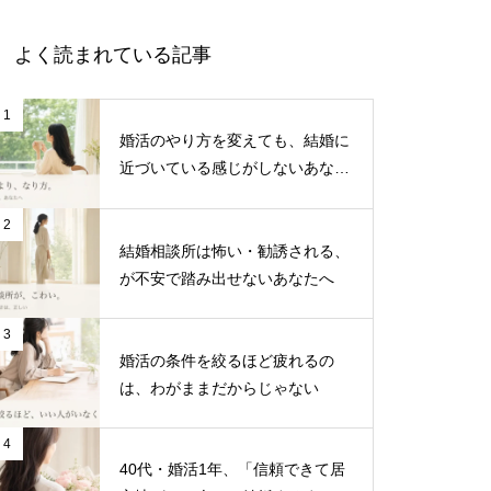
よく読まれている記事
1
婚活のやり方を変えても、結婚に
近づいている感じがしないあなた
へ
2
結婚相談所は怖い・勧誘される、
が不安で踏み出せないあなたへ
3
婚活の条件を絞るほど疲れるの
は、わがままだからじゃない
4
40代・婚活1年、「信頼できて居