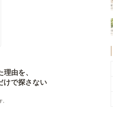
た理由を、
だけで探さない
す。