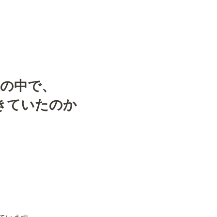
性の中で、
きていたのか