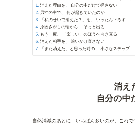
消えた理由を、 自分の中だけで探さない
男性の中で、 何が起きていたのか
「私のせいで消えた？」を、 いったん下ろす
原因さがしの輪から、 そっと出る
もう一度、 「楽しい」のほうへ向き直る
消えた相手を、 追いかけ直さない
「また消えた」と思った時の、 小さなステップ
消え
自分の中
自然消滅のあとに、いちばん多いのが、これで