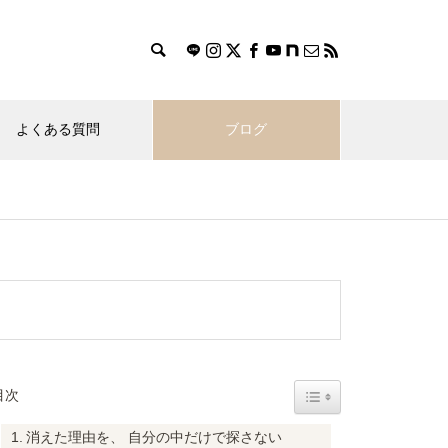
よくある質問
ブログ
Toggle Table of Content
目次
消えた理由を、 自分の中だけで探さない