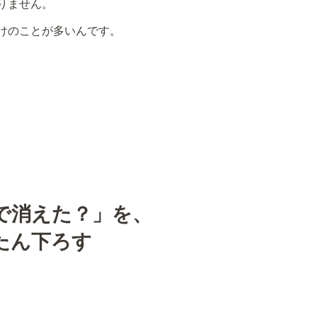
りません。
けのことが多いんです。
。
で消えた？」を、
たん下ろす