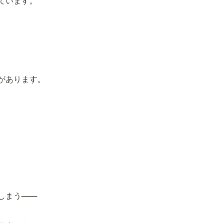
ています。
があります。
しまう——