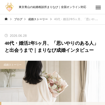
東京青山の結婚相談所まりなび｜全国オンライン対応
ブログ
成婚ストーリー
40代・婚活2年5ヶ月、「思いやりのある人」と出会うまで｜まりなび成婚インタビュー
2026.06.28
40代・婚活2年5ヶ月、「思いやりのある人」
と出会うまで｜まりなび成婚インタビュー
成婚ストーリー