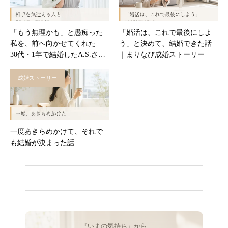
「もう無理かも」と愚痴った
「婚活は、これで最後にしよ
私を、前へ向かせてくれた ―
う」と決めて、結婚できた話
30代・1年で結婚したA.S.さん
｜まりなび成婚ストーリー
｜まりなび成婚インタビュー
成婚ストーリー
一度あきらめかけて、それで
も結婚が決まった話
『いまの気持ち』から