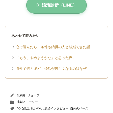
▷ 婚活診断（LINE）
あわせて読みたい
▷
心で選んだら、条件も納得の人と結婚できた話
▷
「もう、やめようかな」と思った夜に
▷
条件で選ぶほど、婚活が苦しくなるのはなぜ
投稿者:
リョージ
成婚ストーリー
40代婚活
,
思いやり
,
成婚インタビュー
,
自分のペース