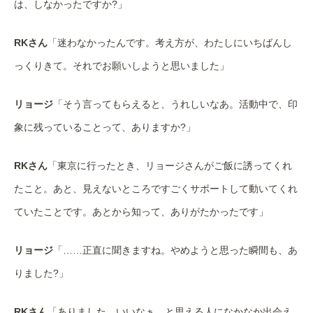
は、しなかったですか?」
RKさん
「迷わなかったんです。考え方が、わたしにいちばんし
っくりきて。それでお願いしようと思いました」
リョージ
「そう言ってもらえると、うれしいなあ。活動中で、印
象に残っていることって、ありますか?」
RKさん
「東京に行ったとき、リョージさんがご飯に誘ってくれ
たこと。あと、見えないところですごくサポートして動いてくれ
ていたことです。あとから知って、ありがたかったです」
リョージ
「……正直に聞きますね。やめようと思った瞬間も、あ
りました?」
RKさん
「ありました。いいなぁ、と思える人になかなか出会え