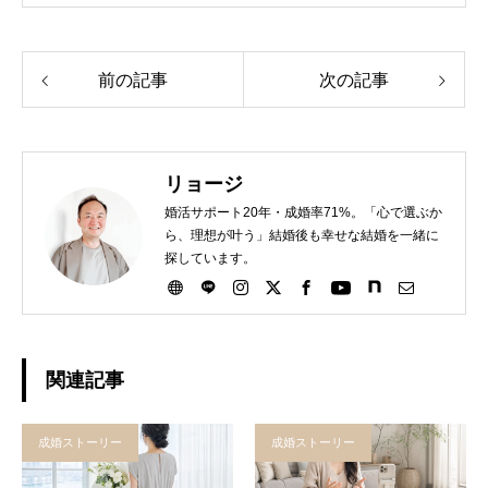
前の記事
次の記事
リョージ
婚活サポート20年・成婚率71%。「心で選ぶか
ら、理想が叶う」結婚後も幸せな結婚を一緒に
探しています。
関連記事
成婚ストーリー
成婚ストーリー