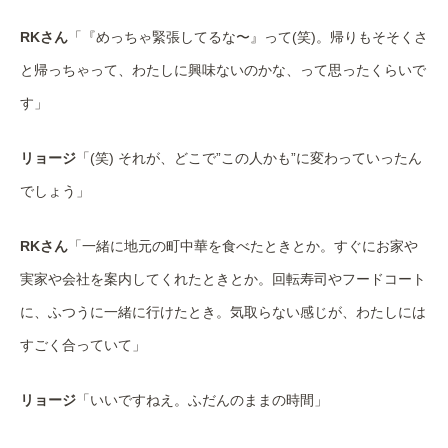
RKさん
「『めっちゃ緊張してるな〜』って(笑)。帰りもそそくさ
と帰っちゃって、わたしに興味ないのかな、って思ったくらいで
す」
リョージ
「(笑) それが、どこで”この人かも”に変わっていったん
でしょう」
RKさん
「一緒に地元の町中華を食べたときとか。すぐにお家や
実家や会社を案内してくれたときとか。回転寿司やフードコート
に、ふつうに一緒に行けたとき。気取らない感じが、わたしには
すごく合っていて」
リョージ
「いいですねえ。ふだんのままの時間」