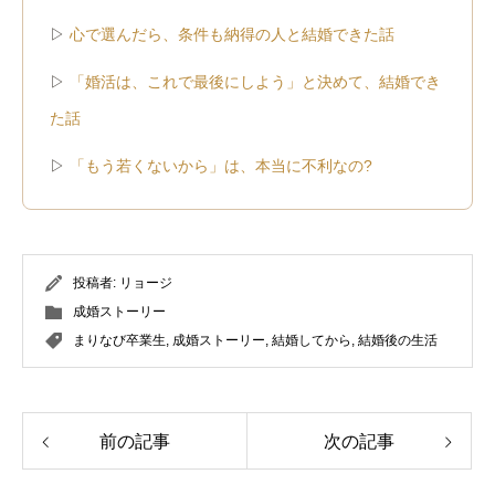
▷
心で選んだら、条件も納得の人と結婚できた話
▷
「婚活は、これで最後にしよう」と決めて、結婚でき
た話
▷
「もう若くないから」は、本当に不利なの?
投稿者:
リョージ
成婚ストーリー
まりなび卒業生
,
成婚ストーリー
,
結婚してから
,
結婚後の生活
前の記事
次の記事