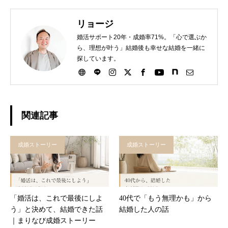
リョージ
婚活サポート20年・成婚率71%。「心で選ぶか
ら、理想が叶う」結婚後も幸せな結婚を一緒に
探しています。
関連記事
成婚ストーリー
成婚ストーリー
「婚活は、これで最後にしよ
40代で「もう無理かも」から
う」と決めて、結婚できた話
結婚した人の話
｜まりなび成婚ストーリー