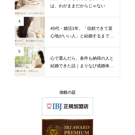
は、わがままだからじゃない
4
40代・婚活1年、「信頼できて居
心地がいい人」と結婚するまで｜
まりなび成婚インタビュー
5
心で選んだら、条件も納得の人と
結婚できた話｜まりなび成婚体験
談
信頼の証