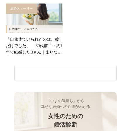
成婚ストーリー
「自然体でいられたのは、彼
だけでした」― 30代前半・約1
年で結婚したBさん｜まりなび
成婚インタビュー
『いまの気持ち』から
幸せな結婚への近道がわかる
女性のための
婚活診断