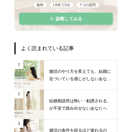
無料
LINEで2分
7つの質問
▷ 診断してみる
よく読まれている記事
1
婚活のやり方を変えても、結婚に
近づいている感じがしないあなた
へ
2
結婚相談所は怖い・勧誘される、
が不安で踏み出せないあなたへ
3
婚活の条件を絞るほど疲れるの