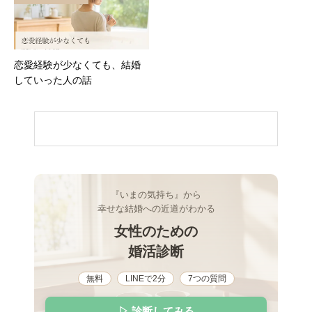
恋愛経験が少なくても、結婚
していった人の話
『いまの気持ち』から
幸せな結婚への近道がわかる
女性のための
婚活診断
無料
LINEで2分
7つの質問
▷ 診断してみる