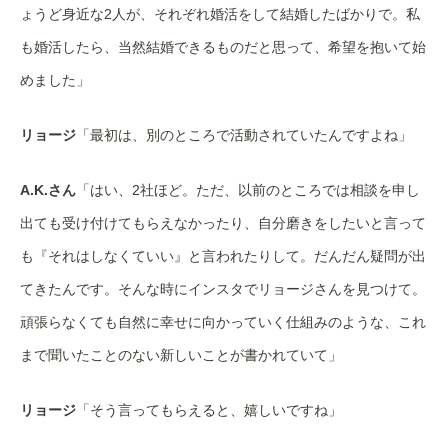
ょうど身近な2人が、それぞれ婚活をして結婚したばかりで。私
も婚活したら、当然結婚できるものだと思って、希望を抱いて始
めました」
リョージ
「最初は、別のところで活動されていたんですよね」
A.K.さん
「はい、2社ほど。ただ、以前のところでは相談を申し
出ても受け付けてもらえなかったり、自分磨きをしたいと言って
も『それはしなくていい』と言われたりして。だんだん疑問が出
てきたんです。そんな時にインスタでリョージさんを見つけて。
頑張らなくても自然に幸せに向かっていく仕組みのような、これ
まで聞いたことのない新しいことが書かれていて」
リョージ
「そう言ってもらえると、嬉しいですね」