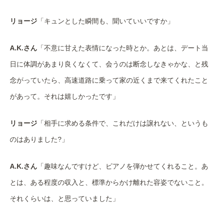
リョージ
「キュンとした瞬間も、聞いていいですか」
A.K.さん
「不意に甘えた表情になった時とか。あとは、デート当
日に体調があまり良くなくて、会うのは断念しなきゃかな、と残
念がっていたら、高速道路に乗って家の近くまで来てくれたこと
があって。それは嬉しかったです」
リョージ
「相手に求める条件で、これだけは譲れない、というも
のはありました?」
A.K.さん
「趣味なんですけど、ピアノを弾かせてくれること。あ
とは、ある程度の収入と、標準からかけ離れた容姿でないこと。
それくらいは、と思っていました」