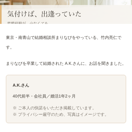
東京・南青山で結婚相談所まりなびをやっている、竹内亮仁で
す。
まりなびを卒業して結婚された A.K.さんに、お話を聞きました。
A.K.さん
40代前半・会社員／婚活1年2ヶ月
※ ご本人の快諾をいただき掲載しています。
※ プライバシー厳守のため、写真はイメージです。