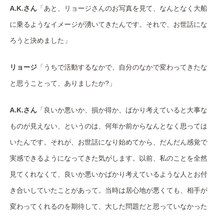
A.K.さん
「あと、リョージさんのお写真を見て、なんとなく大船
に乗るようなイメージが湧いてきたんです。それで、お世話にな
ろうと決めました」
リョージ
「うちで活動するなかで、自分のなかで変わってきたな
と思うことって、ありましたか?」
A.K.さん
「良いか悪いか、損か得か、ばかり考えていると大事な
ものが見えない、というのは、何年か前からなんとなく思っては
いたんです。それが、お世話になり始めてから、だんだん感覚で
実感できるようになってきた気がします。以前、私のことを全然
見てくれなくて、良いか悪いかばかり考えているような人とお付
き合いしていたことがあって。当時は居心地が悪くても、相手が
変わってくれるのを期待して、大した問題だと思っていなかった