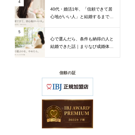
4
40代・婚活1年、「信頼できて居
心地がいい人」と結婚するまで｜
まりなび成婚インタビュー
5
心で選んだら、条件も納得の人と
結婚できた話｜まりなび成婚体験
談
信頼の証