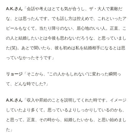
A.K.さん
「会話や考えはとても気が合うし、ザ・大人で素敵だ
な、とは思ったんです。でも話し方は控えめで、これといったア
ピールもなくて。当たり障りのない、居心地のいい人。正直、こ
の人と結婚したいとは今後も思わないだろうな、と思っていまし
た(笑)。あとで聞いたら、彼も初めは私を結婚相手になるとは思
っていなかったそうです」
リョージ
「そこから、”この人かもしれない”に変わった瞬間っ
て、どんな時でした?」
A.K.さん
「収入や昇給のことを説明してくれた時です。イメージ
していたより多くて。思っているよりしっかりしているのかも、
と思って。正直、その時から、結婚したいかも、と思い始めまし
た」