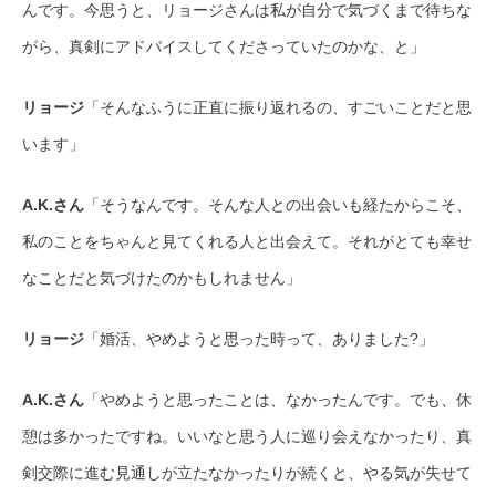
んです。今思うと、リョージさんは私が自分で気づくまで待ちな
がら、真剣にアドバイスしてくださっていたのかな、と」
リョージ
「そんなふうに正直に振り返れるの、すごいことだと思
います」
A.K.さん
「そうなんです。そんな人との出会いも経たからこそ、
私のことをちゃんと見てくれる人と出会えて。それがとても幸せ
なことだと気づけたのかもしれません」
リョージ
「婚活、やめようと思った時って、ありました?」
A.K.さん
「やめようと思ったことは、なかったんです。でも、休
憩は多かったですね。いいなと思う人に巡り会えなかったり、真
剣交際に進む見通しが立たなかったりが続くと、やる気が失せて