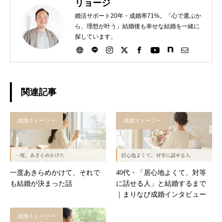
リョージ
婚活サポート20年・成婚率71%。「心で選ぶか
ら、理想が叶う」結婚後も幸せな結婚を一緒に
探しています。
関連記事
成婚ストーリー
成婚ストーリー
一度あきらめかけて、それで
40代・「居心地よくて、対等
も結婚が決まった話
に話せる人」と結婚するまで
｜まりなび成婚インタビュー
成婚ストーリー