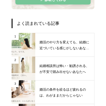
よく読まれている記事
1
婚活のやり方を変えても、結婚に
近づいている感じがしないあなた
へ
2
結婚相談所は怖い・勧誘される、
が不安で踏み出せないあなたへ
3
婚活の条件を絞るほど疲れるの
は、わがままだからじゃない