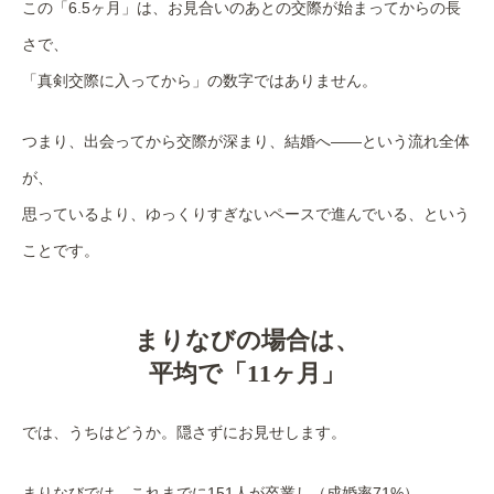
この「6.5ヶ月」は、お見合いのあとの交際が始まってからの長
さで、
「真剣交際に入ってから」の数字ではありません。
つまり、出会ってから交際が深まり、結婚へ——という流れ全体
が、
思っているより、ゆっくりすぎないペースで進んでいる、という
ことです。
まりなびの場合は、
平均で「11ヶ月」
では、うちはどうか。隠さずにお見せします。
まりなびでは、これまでに151人が卒業し（成婚率71%）、