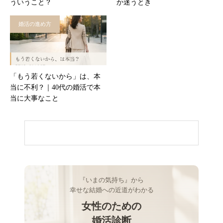
ういうこと？
か迷うとき
婚活の進め方
「もう若くないから」は、本
当に不利？｜40代の婚活で本
当に大事なこと
『いまの気持ち』から
幸せな結婚への近道がわかる
女性のための
婚活診断