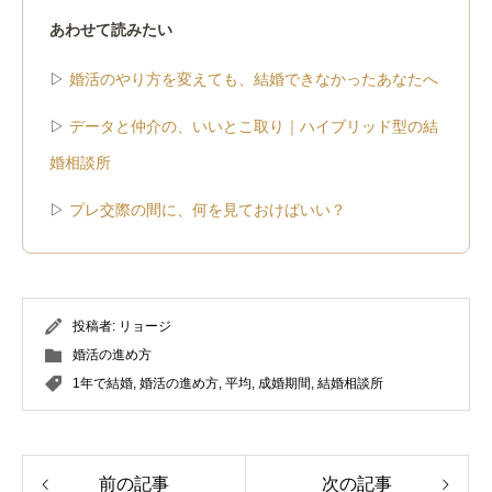
あわせて読みたい
▷
婚活のやり方を変えても、結婚できなかったあなたへ
▷
データと仲介の、いいとこ取り｜ハイブリッド型の結
婚相談所
▷
プレ交際の間に、何を見ておけばいい？
投稿者:
リョージ
婚活の進め方
1年で結婚
,
婚活の進め方
,
平均
,
成婚期間
,
結婚相談所
前の記事
次の記事