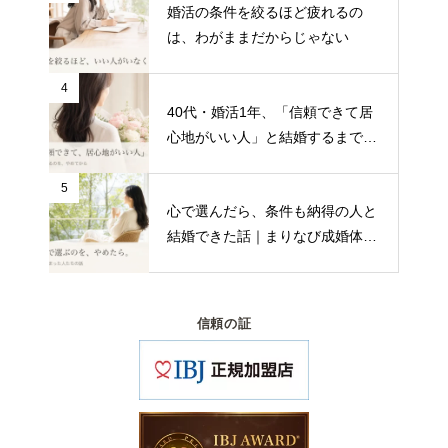
婚活の条件を絞るほど疲れるの
は、わがままだからじゃない
4
40代・婚活1年、「信頼できて居
心地がいい人」と結婚するまで｜
まりなび成婚インタビュー
5
心で選んだら、条件も納得の人と
結婚できた話｜まりなび成婚体験
談
信頼の証