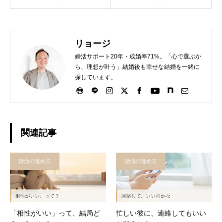
リョージ
婚活サポート20年・成婚率71%。「心で選ぶか
ら、理想が叶う」結婚後も幸せな結婚を一緒に
探しています。
関連記事
婚活の進め方
婚活の進め方
「相性がいい」って、結局ど
忙しい彼に、連絡してもいい