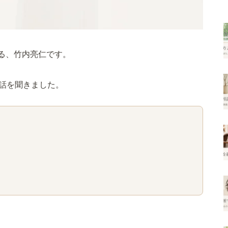
る、竹内亮仁です。
お話を聞きました。