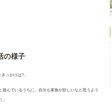
活の様子
たきっかけは?」
と遊んでいるうちに、自分も家族が欲しいなと思うよう
た」