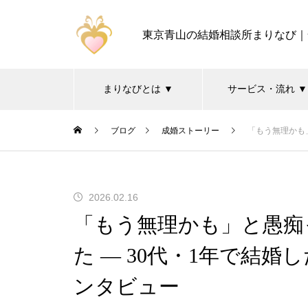
東京青山の結婚相談所まりなび｜
まりなびとは ▼
サービス・流れ ▼
ブログ
成婚ストーリー
「もう無理かも」
2026.02.16
「もう無理かも」と愚痴
た ― 30代・1年で結婚
ンタビュー