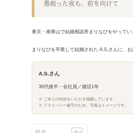
東京・南青山で結婚相談所まりなびをやってい
まりなびを卒業して結婚された A.S.さんに、
A.S.さん
30代後半・会社員／婚活1年
※ ご本人の快諾をいただき掲載しています。
※ プライバシー厳守のため、写真はイメージです。
目次