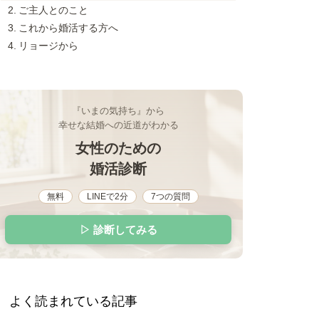
ご主人とのこと
これから婚活する方へ
リョージから
『いまの気持ち』から
幸せな結婚への近道がわかる
女性のための
婚活診断
無料
LINEで2分
7つの質問
▷ 診断してみる
よく読まれている記事