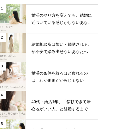
1
婚活のやり方を変えても、結婚に
近づいている感じがしないあなた
へ
2
結婚相談所は怖い・勧誘される、
が不安で踏み出せないあなたへ
3
婚活の条件を絞るほど疲れるの
は、わがままだからじゃない
4
40代・婚活1年、「信頼できて居
心地がいい人」と結婚するまで｜
まりなび成婚インタビュー
5