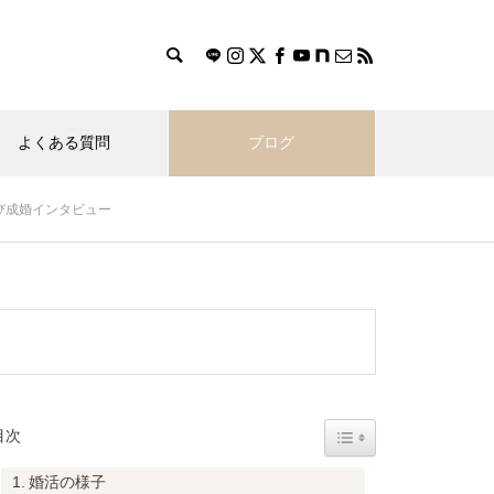
よくある質問
ブログ
なび成婚インタビュー
Toggle Table of Content
目次
婚活の様子