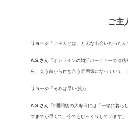
ご主
リョージ
「ご主人とは、どんな出会いだったん
A.S.さん
「オンラインの婚活パーティーで連絡先
ら、会う前から付き合う雰囲気になっていて、
リョージ
「それは早い(笑)」
A.S.さん
「2週間後の大晦日には『一緒に暮ら
ズまでが早くて、今でもびっくりしています」