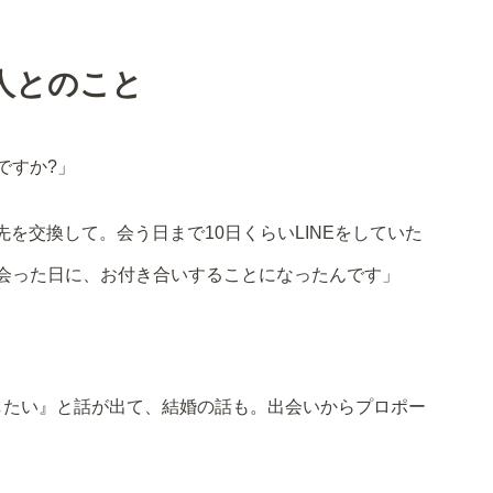
人とのこと
ですか?」
を交換して。会う日まで10日くらいLINEをしていた
会った日に、お付き合いすることになったんです」
したい』と話が出て、結婚の話も。出会いからプロポー