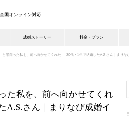
全国オンライン対応
成婚ストーリー
料金・プラン
と愚痴った私を、前へ向かせてくれた ― 30代・1年で結婚したA.S.さん｜まり
った私を、前へ向かせてくれ
したA.S.さん｜まりなび成婚イ