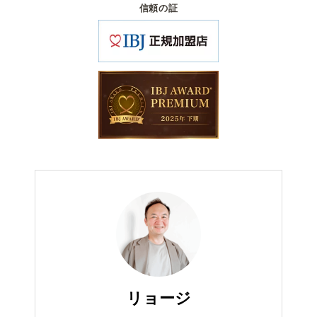
信頼の証
リョージ