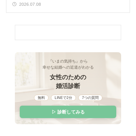
感じ
2026.07.08
『いまの気持ち』から
幸せな結婚への近道がわかる
女性のための
婚活診断
無料
LINEで2分
7つの質問
▷ 診断してみる