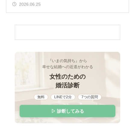
なる。
2026.06.25
『いまの気持ち』から
幸せな結婚への近道がわかる
女性のための
婚活診断
無料
LINEで2分
7つの質問
▷ 診断してみる