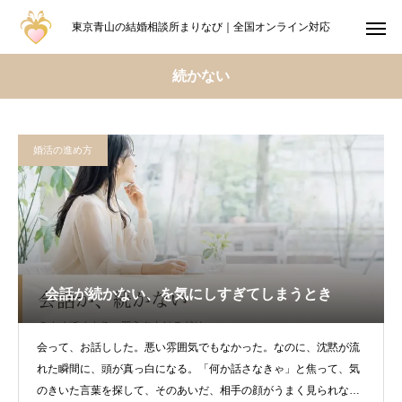
東京青山の結婚相談所まりなび｜全国オンライン対応
続かない
婚活の進め方
会話が続かない、を気にしすぎてしまうとき
会って、お話しした。悪い雰囲気でもなかった。なのに、沈黙が流
れた瞬間に、頭が真っ白になる。「何か話さなきゃ」と焦って、気
のきいた言葉を探して、そのあいだ、相手の顔がうまく見られなく