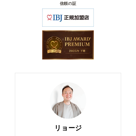
信頼の証
リョージ