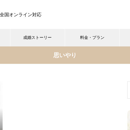
全国オンライン対応
成婚ストーリー
料金・プラン
思いやり