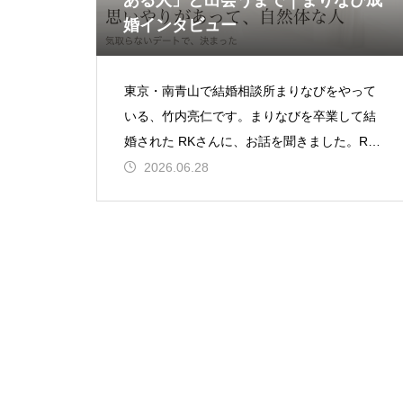
ある人」と出会うまで｜まりなび成
婚インタビュー
東京・南青山で結婚相談所まりなびをやって
いる、竹内亮仁です。まりなびを卒業して結
婚された RKさんに、お話を聞きました。RK
さん40代前半・会社員／婚活2年5ヶ月※ ご本
2026.06.28
人の快諾をいた