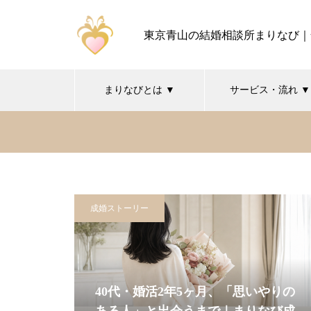
東京青山の結婚相談所まりなび｜
まりなびとは ▼
サービス・流れ ▼
成婚ストーリー
40代・婚活2年5ヶ月、「思いやりの