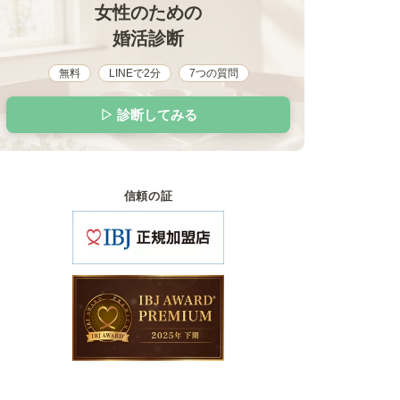
女性のための
婚活診断
無料
LINEで2分
7つの質問
▷ 診断してみる
信頼の証