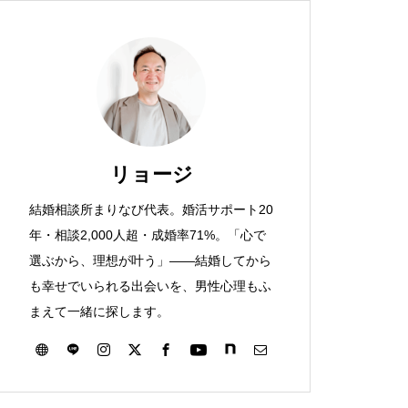
リョージ
結婚相談所まりなび代表。婚活サポート20
年・相談2,000人超・成婚率71%。「心で
選ぶから、理想が叶う」——結婚してから
も幸せでいられる出会いを、男性心理もふ
まえて一緒に探します。