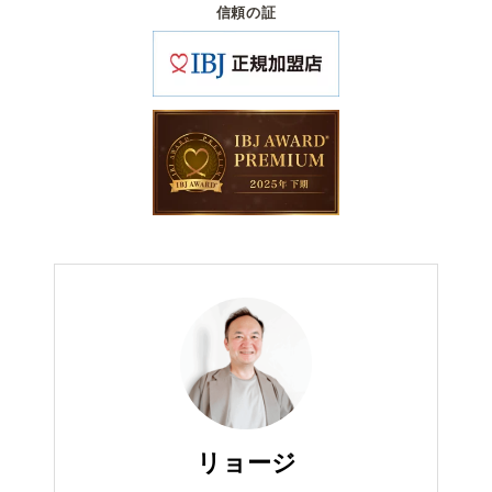
信頼の証
リョージ