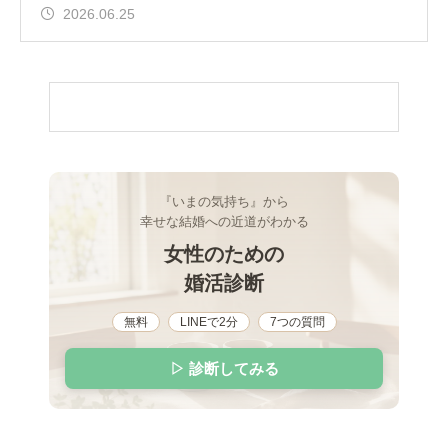
とりで考え込んで
2026.06.25
『いまの気持ち』から
幸せな結婚への近道がわかる
女性のための
婚活診断
無料
LINEで2分
7つの質問
▷ 診断してみる