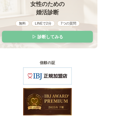
女性のための
婚活診断
無料
LINEで2分
7つの質問
▷ 診断してみる
信頼の証