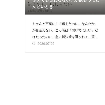
伝えても伝わらない、が積もってし
んどいとき
ちゃんと言葉にして伝えたのに、なんだか、
かみ合わない。こっちは「聞いてほしい」だ
けだったのに、急に解決策を返されて、置い
ていかれた気持ちになる。それが何度か続く
2026.07.02
と…「この人には