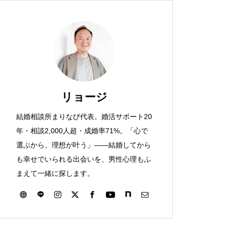
リョージ
結婚相談所まりなび代表。婚活サポート20
年・相談2,000人超・成婚率71%。「心で
選ぶから、理想が叶う」——結婚してから
も幸せでいられる出会いを、男性心理もふ
まえて一緒に探します。