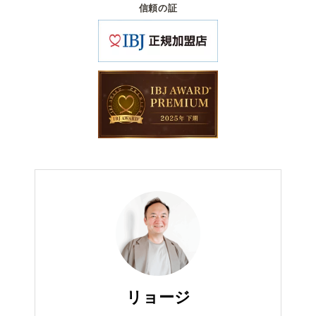
信頼の証
リョージ