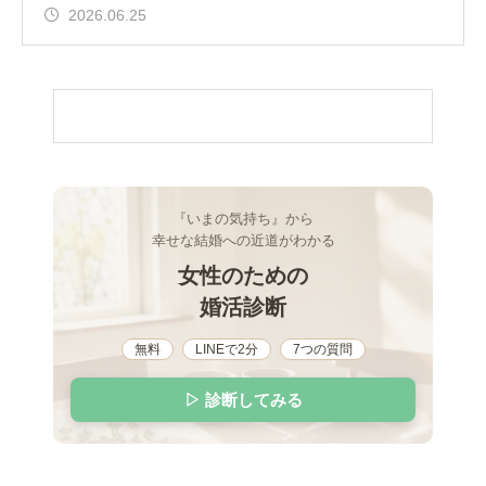
1
2026.06.25
『いまの気持ち』から
幸せな結婚への近道がわかる
女性のための
婚活診断
無料
LINEで2分
7つの質問
▷ 診断してみる